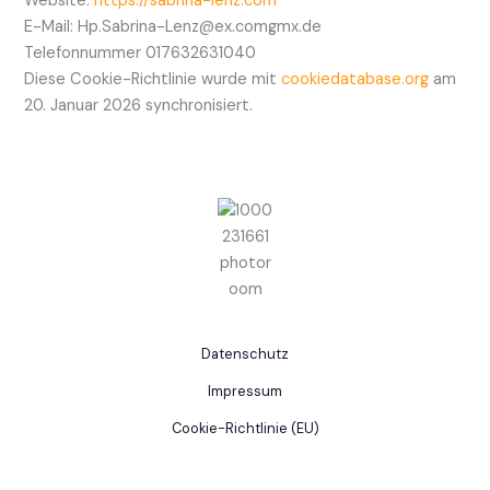
Website:
https://sabrina-lenz.com
E-Mail:
Hp.Sabrina-Lenz@
ex.com
gmx.de
Telefonnummer 017632631040
Diese Cookie-Richtlinie wurde mit
cookiedatabase.org
am
20. Januar 2026 synchronisiert.
Datenschutz
Impressum
Cookie-Richtlinie (EU)